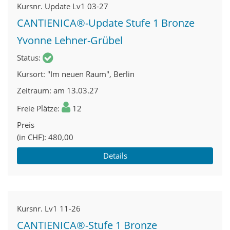
Kursnr.
Update Lv1 03-27
CANTIENICA®-Update Stufe 1 Bronze
Yvonne Lehner-Grübel
Status
Kursort
"Im neuen Raum", Berlin
Zeitraum
am 13.03.27
Freie Plätze
12
Preis
(in CHF)
480,00
Details
Kursnr.
Lv1 11-26
CANTIENICA®-Stufe 1 Bronze