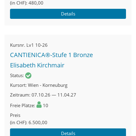
(in CHF)
480,00
Details
Kursnr.
Lv1 10-26
CANTIENICA®-Stufe 1 Bronze
Elisabeth Kirchmair
Status
Kursort
Wien - Korneuburg
Zeitraum
07.10.26 — 11.04.27
Freie Plätze
10
Preis
(in CHF)
6.500,00
Details