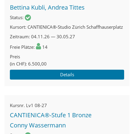
Bettina Kubli, Andrea Tittes
Status
Kursort
CANTIENICA®-Studio Zürich Schaffhauserplatz
Zeitraum
04.11.26 — 30.05.27
Freie Plätze
14
Preis
(in CHF)
6.500,00
Details
Kursnr.
Lv1 08-27
CANTIENICA®-Stufe 1 Bronze
Conny Wassermann