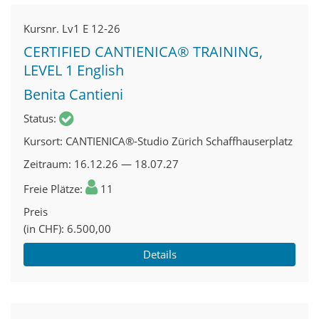
Kursnr.
Lv1 E 12-26
CERTIFIED CANTIENICA® TRAINING,
LEVEL 1 English
Benita Cantieni
Status
Kursort
CANTIENICA®-Studio Zürich Schaffhauserplatz
Zeitraum
16.12.26 — 18.07.27
Freie Plätze
11
Preis
(in CHF)
6.500,00
Details