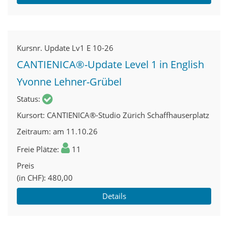
Kursnr.
Update Lv1 E 10-26
CANTIENICA®-Update Level 1 in English
Yvonne Lehner-Grübel
Status
Kursort
CANTIENICA®-Studio Zürich Schaffhauserplatz
Zeitraum
am 11.10.26
Freie Plätze
11
Preis
(in CHF)
480,00
Details