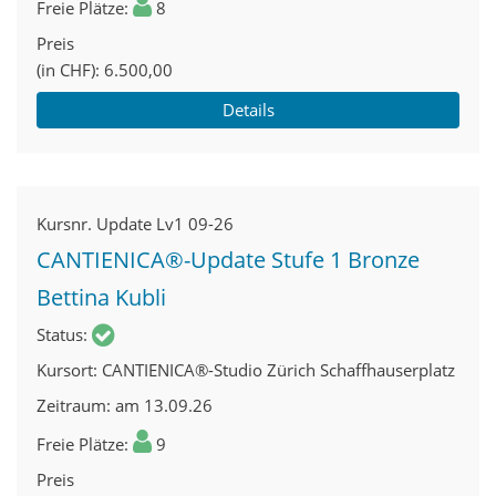
Freie Plätze
8
Preis
(in CHF)
6.500,00
Details
Kursnr.
Update Lv1 09-26
CANTIENICA®-Update Stufe 1 Bronze
Bettina Kubli
Status
Kursort
CANTIENICA®-Studio Zürich Schaffhauserplatz
Zeitraum
am 13.09.26
Freie Plätze
9
Preis