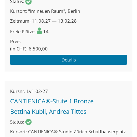
Status
Kursort
"Im neuen Raum", Berlin
Zeitraum
11.08.27 — 13.02.28
Freie Plätze
14
Preis
(in CHF)
6.500,00
Details
Kursnr.
Lv1 02-27
CANTIENICA®-Stufe 1 Bronze
Bettina Kubli, Andrea Tittes
Status
Kursort
CANTIENICA®-Studio Zürich Schaffhauserplatz