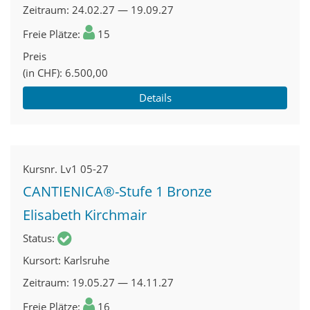
Zeitraum
24.02.27 — 19.09.27
Freie Plätze
15
Preis
(in CHF)
6.500,00
Details
Kursnr.
Lv1 05-27
CANTIENICA®-Stufe 1 Bronze
Elisabeth Kirchmair
Status
Kursort
Karlsruhe
Zeitraum
19.05.27 — 14.11.27
Freie Plätze
16