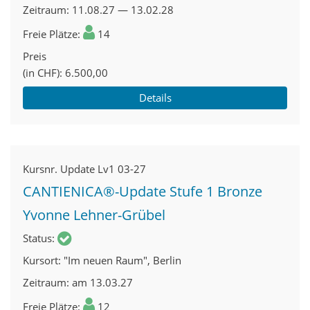
Zeitraum
11.08.27 — 13.02.28
Freie Plätze
14
Preis
(in CHF)
6.500,00
Details
Kursnr.
Update Lv1 03-27
CANTIENICA®-Update Stufe 1 Bronze
Yvonne Lehner-Grübel
Status
Kursort
"Im neuen Raum", Berlin
Zeitraum
am 13.03.27
Freie Plätze
12