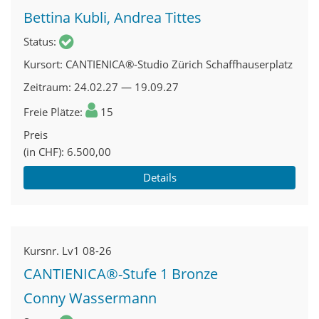
Bettina Kubli, Andrea Tittes
Status
Kursort
CANTIENICA®-Studio Zürich Schaffhauserplatz
Zeitraum
24.02.27 — 19.09.27
Freie Plätze
15
Preis
(in CHF)
6.500,00
Details
Kursnr.
Lv1 08-26
CANTIENICA®-Stufe 1 Bronze
Conny Wassermann