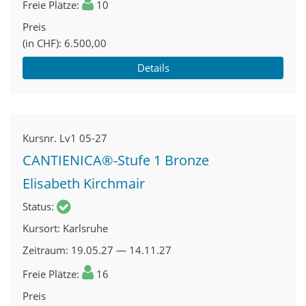
Freie Plätze
10
Preis
(in CHF)
6.500,00
Details
Kursnr.
Lv1 05-27
CANTIENICA®-Stufe 1 Bronze
Elisabeth Kirchmair
Status
Kursort
Karlsruhe
Zeitraum
19.05.27 — 14.11.27
Freie Plätze
16
Preis