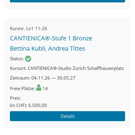
Kursnr.
Lv1 11-26
CANTIENICA®-Stufe 1 Bronze
Bettina Kubli, Andrea Tittes
Status
Kursort
CANTIENICA®-Studio Zürich Schaffhauserplatz
Zeitraum
04.11.26 — 30.05.27
Freie Plätze
14
Preis
(in CHF)
6.500,00
Details