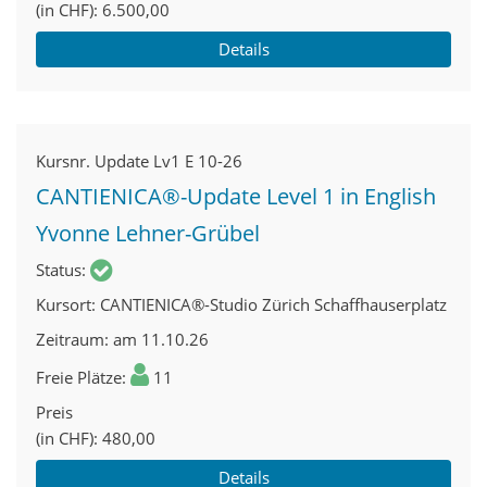
(in CHF)
6.500,00
Details
Kursnr.
Update Lv1 E 10-26
CANTIENICA®-Update Level 1 in English
Yvonne Lehner-Grübel
Status
Kursort
CANTIENICA®-Studio Zürich Schaffhauserplatz
Zeitraum
am 11.10.26
Freie Plätze
11
Preis
(in CHF)
480,00
Details