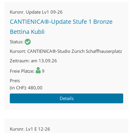
Kursnr.
Update Lv1 09-26
CANTIENICA®-Update Stufe 1 Bronze
Bettina Kubli
Status
Kursort
CANTIENICA®-Studio Zürich Schaffhauserplatz
Zeitraum
am 13.09.26
Freie Plätze
9
Preis
(in CHF)
480,00
Details
Kursnr.
Lv1 E 12-26