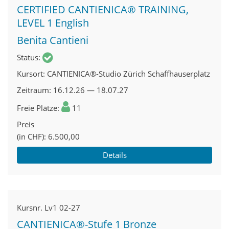
CERTIFIED CANTIENICA® TRAINING,
LEVEL 1 English
Benita Cantieni
Status
Kursort
CANTIENICA®-Studio Zürich Schaffhauserplatz
Zeitraum
16.12.26 — 18.07.27
Freie Plätze
11
Preis
(in CHF)
6.500,00
Details
Kursnr.
Lv1 02-27
CANTIENICA®-Stufe 1 Bronze