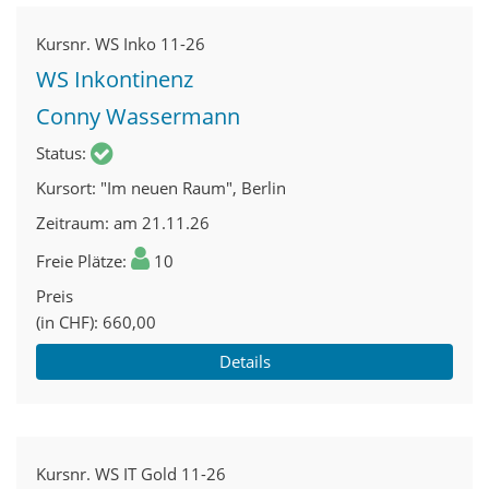
Kursnr.
WS Inko 11-26
WS Inkontinenz
Conny Wassermann
Status
Kursort
"Im neuen Raum", Berlin
Zeitraum
am 21.11.26
Freie Plätze
10
Preis
(in CHF)
660,00
Details
Kursnr.
WS IT Gold 11-26