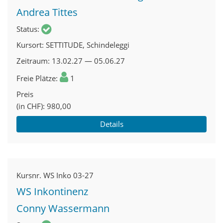
Andrea Tittes
Status
Kursort
SETTITUDE, Schindeleggi
Zeitraum
13.02.27 — 05.06.27
Freie Plätze
1
Preis
(in CHF)
980,00
Details
Kursnr.
WS Inko 03-27
WS Inkontinenz
Conny Wassermann