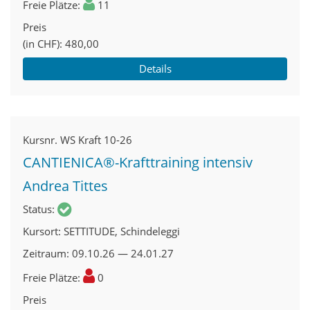
Freie Plätze
11
Preis
(in CHF)
480,00
Details
Kursnr.
WS Kraft 10-26
CANTIENICA®-Krafttraining intensiv
Andrea Tittes
Status
Kursort
SETTITUDE, Schindeleggi
Zeitraum
09.10.26 — 24.01.27
Freie Plätze
0
Preis