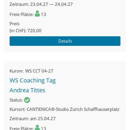
Zeitraum
23.04.27 — 24.04.27
Freie Plätze
13
Preis
(in CHF)
720,00
Details
Kursnr.
WS CCT 04-27
WS Coaching Tag
Andrea Tittes
Status
Kursort
CANTIENICA®-Studio Zürich Schaffhauserplatz
Zeitraum
am 25.04.27
Freie Plätze
13