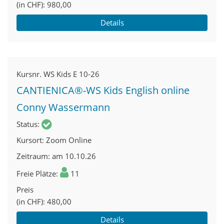
(in CHF)
980,00
Details
Kursnr.
WS Kids E 10-26
CANTIENICA®-WS Kids English online
Conny Wassermann
Status
Kursort
Zoom Online
Zeitraum
am 10.10.26
Freie Plätze
11
Preis
(in CHF)
480,00
Details