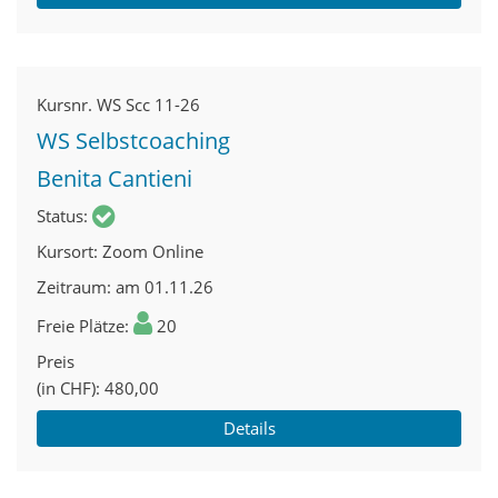
Kursnr.
WS Scc 11-26
WS Selbstcoaching
Benita Cantieni
Status
Kursort
Zoom Online
Zeitraum
am 01.11.26
Freie Plätze
20
Preis
(in CHF)
480,00
Details