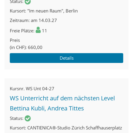
Status
Kursort
"Im neuen Raum", Berlin
Zeitraum
am 14.03.27
Freie Plätze
11
Preis
(in CHF)
660,00
Details
Kursnr.
WS Unt 04-27
WS Unterricht auf dem nächsten Level
Bettina Kubli, Andrea Tittes
Status
Kursort
CANTIENICA®-Studio Zürich Schaffhauserplatz