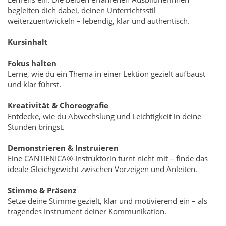
begleiten dich dabei, deinen Unterrichtsstil
weiterzuentwickeln – lebendig, klar und authentisch.
Kursinhalt
Fokus halten
Lerne, wie du ein Thema in einer Lektion gezielt aufbaust
und klar führst.
Kreativität & Choreografie
Entdecke, wie du Abwechslung und Leichtigkeit in deine
Stunden bringst.
Demonstrieren & Instruieren
Eine CANTIENICA®-Instruktorin turnt nicht mit – finde das
ideale Gleichgewicht zwischen Vorzeigen und Anleiten.
Stimme & Präsenz
Setze deine Stimme gezielt, klar und motivierend ein – als
tragendes Instrument deiner Kommunikation.