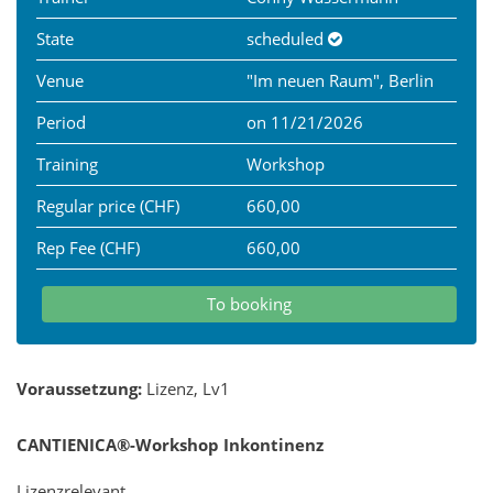
State
scheduled
Venue
"Im neuen Raum", Berlin
Period
on 11/21/2026
Training
Workshop
Regular price (CHF)
660,00
Rep Fee (CHF)
660,00
To booking
Voraussetzung:
Lizenz, Lv1
CANTIENICA®-
Workshop Inkontinenz
Lizenzrelevant