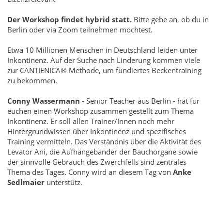
Der Workshop findet hybrid statt.
Bitte gebe an, ob du in
Berlin oder via Zoom teilnehmen möchtest.
Etwa 10 Millionen Menschen in Deutschland leiden unter
Inkontinenz. Auf der Suche nach Linderung kommen viele
zur CANTIENICA®-Methode, um fundiertes Beckentraining
zu bekommen.
Conny Wassermann
- Senior Teacher aus Berlin - hat für
euchen einen Workshop zusammen gestellt zum Thema
Inkontinenz. Er soll allen Trainer/Innen noch mehr
Hintergrundwissen über Inkontinenz und spezifisches
Training vermitteln. Das Verständnis über die Aktivität des
Levator Ani, die Aufhängebänder der Bauchorgane sowie
der sinnvolle Gebrauch des Zwerchfells sind zentrales
Thema des Tages. Conny wird an diesem Tag von
Anke
Sedlmaier
unterstütz.