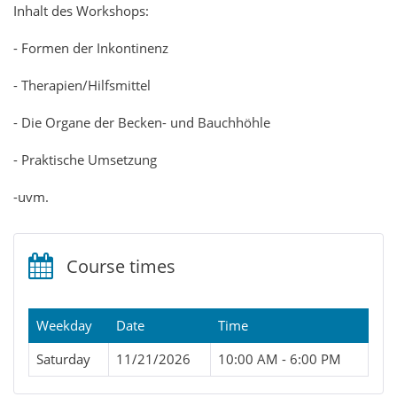
Inhalt des Workshops:
- Formen der Inkontinenz
- Therapien/Hilfsmittel
- Die Organe der Becken- und Bauchhöhle
- Praktische Umsetzung
-uvm.
Course times
Weekday
Date
Time
Saturday
11/21/2026
10:00 AM - 6:00 PM