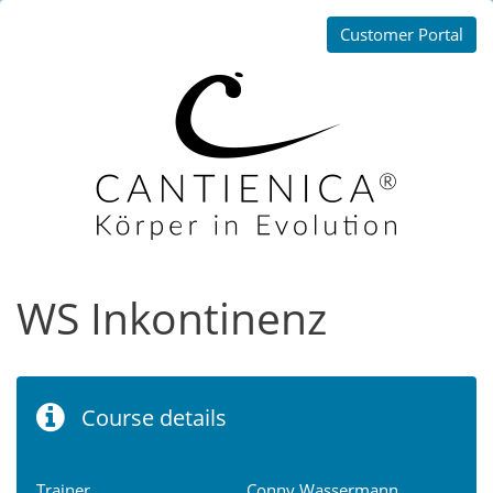
Customer Portal
WS Inkontinenz
Course details
Trainer
Conny Wassermann