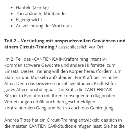
Hanteln (2–3 kg)
Therabänder, Minibänder
Eigengewicht
Aufzeichnung der Workouts
Teil 2 – Vertiefung mit anspruchsvollen Gewichten und
einem Circuit-Training /
ausschliesslich vor Ort
Im 2. Teil des «CANTIENICA®-Krafttraining intensiv»
kommen schwere Gewichte und andere Hilfsmittel zum
Einsatz. Dieses Training will den Körper herausfordern, um
Stamina und Muskeln aufzubauen. Für Kraft bis ins hohe
Alter. Denn das beweisen unzählige Studien: Kraft ist für
gutes Altern unabdingbar. Die Kraft, die CANTIENICA®
Körper in Evolution mit ihren konsequenten diagonalen
Vernetzungen erhält auch den geschmeidigen
kontralateralen Gang und hält so auch das Gehirn jung.
Andrea Tittes hat ein Circuit-Training entwickelt, das sich in
die meisten CANTIENICA®-Studios einfügen lässt. Sie hat die