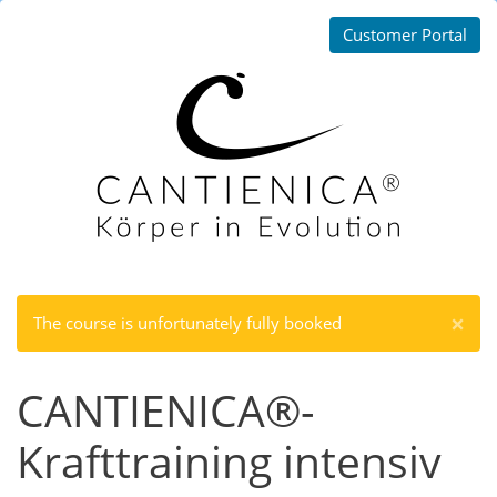
Customer Portal
×
The course is unfortunately fully booked
CANTIENICA®-
Krafttraining intensiv