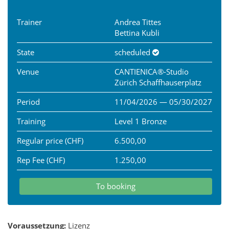
Trainer
Andrea Tittes
Bettina Kubli
State
scheduled
Venue
CANTIENICA®-Studio
Zürich Schaffhauserplatz
Period
11/04/2026 — 05/30/2027
Training
Level 1 Bronze
Regular price (CHF)
6.500,00
Rep Fee (CHF)
1.250,00
To booking
Voraussetzung:
Lizenz