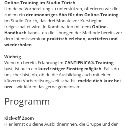
Online-Training im Studio Zürich
Um deine Vorbereitung zu unterstützen, offerieren wir dir
zudem ein
dreimonatiges Abo für das Online-Training
i
m Studio Zürich, das drei Monate vor Kursbeginn
freigeschaltet wird. In Kombination mit dem
Online-
Handbuch
kannst du die Übungen der Methode bereits vor
dem Intensivseminar
praktisch erleben, vertiefen und
wiederholen
.
Wichtig
Wenn du bereits Erfahrung im
CANTIENICA®-Training
hast, ist auch ein
kurzfristiger Einstieg möglich
. Falls du
unsicher bist, ob, ob du die Ausbildung auch mit einer
kürzeren Vorbereitsungszeit schaffst,
melde dich kurz bei
uns
– wir klären das gerne gemeinsam.
Programm
Kick-off Zoom
Hier lernst du deine Ausbildnerinnen, die Gruppe und den