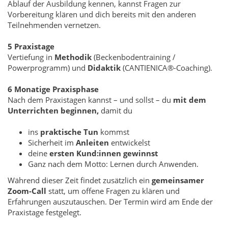
Ablauf der Ausbildung kennen, kannst Fragen zur
Vorbereitung klären und dich bereits mit den anderen
Teilnehmenden vernetzen.
5 Praxistage
Vertiefung in
Methodik
(Beckenbodentraining /
Powerprogramm) und
Didaktik
(CANTIENICA®-Coaching).
6 Monatige Praxisphase
Nach dem Praxistagen kannst – und sollst – du
mit dem
Unterrichten beginnen,
damit du
ins
praktische Tun
kommst
Sicherheit im
Anleiten
entwickelst
deine
ersten Kund:innen gewinnst
Ganz nach dem Motto: Lernen durch Anwenden.
Während dieser Zeit findet zusätzlich ein
gemeinsamer
Zoom-Call
statt, um offene Fragen zu klären und
Erfahrungen auszutauschen. Der Termin wird am Ende der
Praxistage festgelegt.