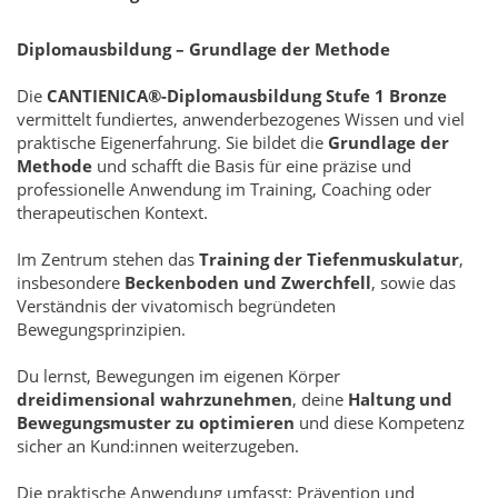
Diplomausbildung – Grundlage der Methode
Die
CANTIENICA®-Diplomausbildung Stufe 1 Bronze
vermittelt fundiertes, anwenderbezogenes Wissen und viel
praktische Eigenerfahrung. Sie bildet die
Grundlage der
Methode
und schafft die Basis für eine präzise und
professionelle Anwendung im Training, Coaching oder
therapeutischen Kontext.
Im Zentrum stehen das
Training der Tiefenmuskulatur
,
insbesondere
Beckenboden und Zwerchfell
, sowie das
Verständnis der vivatomisch begründeten
Bewegungsprinzipien.
Du lernst, Bewegungen im eigenen Körper
dreidimensional wahrzunehmen
, deine
Haltung und
Bewegungsmuster zu optimieren
und diese Kompetenz
sicher an Kund:innen weiterzugeben.
Die praktische Anwendung umfasst; Prävention und