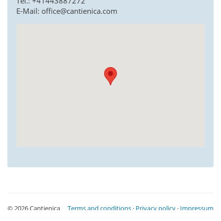
Tel.: +41443887272
E-Mail: office@cantienica.com
© 2026 Cantienica
Terms and conditions
·
Privacy policy
·
Impressum