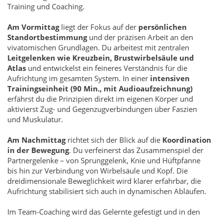
Training und Coaching.
Am Vormittag
liegt der Fokus auf der
persönlichen
Standortbestimmung
und der präzisen Arbeit an den
vivatomischen Grundlagen. Du arbeitest mit zentralen
Leitgelenken wie Kreuzbein, Brustwirbelsäule und
Atlas
und entwickelst ein feineres Verständnis für die
Aufrichtung im gesamten System. In einer
intensiven
Trainingseinheit (90 Min., mit Audioaufzeichnung)
erfährst du die Prinzipien direkt im eigenen Körper und
aktivierst Zug- und Gegenzugverbindungen über Faszien
und Muskulatur.
Am Nachmittag
richtet sich der Blick auf die
Koordination
in der Bewegung
. Du verfeinerst das Zusammenspiel der
Partnergelenke – von Sprunggelenk, Knie und Hüftpfanne
bis hin zur Verbindung von Wirbelsäule und Kopf. Die
dreidimensionale Beweglichkeit wird klarer erfahrbar, die
Aufrichtung stabilisiert sich auch in dynamischen Abläufen.
Im Team-Coaching wird das Gelernte gefestigt und in den