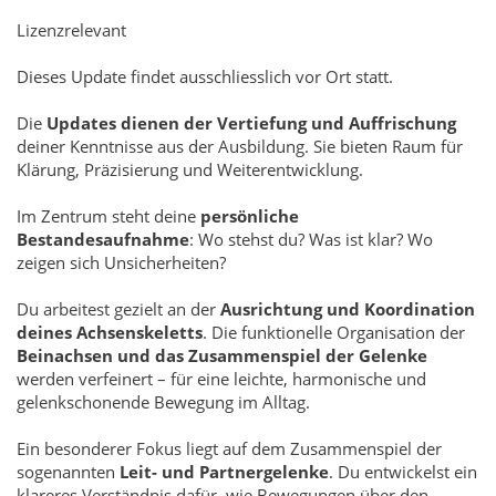
Lizenzrelevant
Dieses Update findet ausschliesslich vor Ort statt.
Die
Updates dienen der Vertiefung und Auffrischung
deiner Kenntnisse aus der Ausbildung. Sie bieten Raum für
Klärung, Präzisierung und Weiterentwicklung.
Im Zentrum steht deine
persönliche
Bestandesaufnahme
: Wo stehst du? Was ist klar? Wo
zeigen sich Unsicherheiten?
Du arbeitest gezielt an der
Ausrichtung und Koordination
deines Achsenskeletts
. Die funktionelle Organisation der
Beinachsen und das Zusammenspiel der Gelenke
werden verfeinert – für eine leichte, harmonische und
gelenkschonende Bewegung im Alltag.
Ein besonderer Fokus liegt auf dem Zusammenspiel der
sogenannten
Leit- und Partnergelenke
. Du entwickelst ein
klareres Verständnis dafür, wie Bewegungen über den