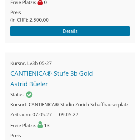
Freie Plätze
0
Preis
(in CHF)
2.500,00
Details
Kursnr.
Lv3b 05-27
CANTIENICA®-Stufe 3b Gold
Astrid Büeler
Status
Kursort
CANTIENICA®-Studio Zürich Schaffhauserplatz
Zeitraum
07.05.27 — 09.05.27
Freie Plätze
13
Preis