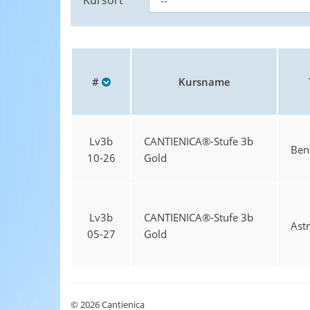
Kursort
#
Kursname
Lv3b
CANTIENICA®-Stufe 3b
Beni
10-26
Gold
Lv3b
CANTIENICA®-Stufe 3b
Astr
05-27
Gold
© 2026 Cantienica