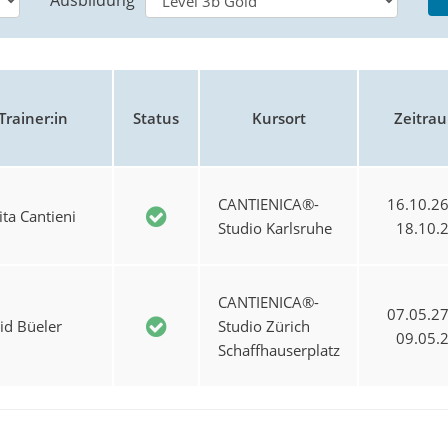
Ausbildung
Trainer:in
Status
Kursort
Zeitra
CANTIENICA®-
16.10.2
ta Cantieni
Studio Karlsruhe
18.10.
CANTIENICA®-
07.05.2
id Büeler
Studio Zürich
09.05.
Schaffhauserplatz