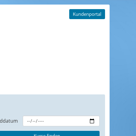
Kundenportal
ddatum